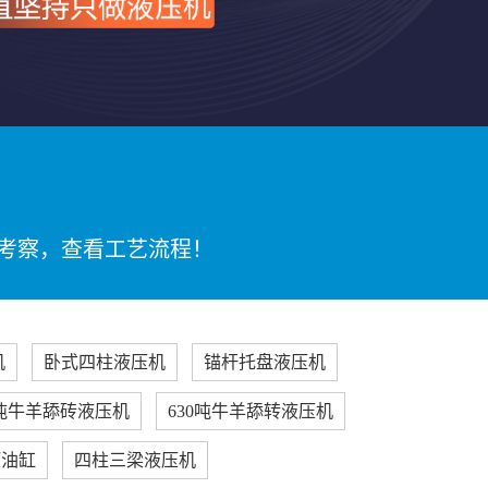
考察，查看工艺流程！
机
卧式四柱液压机
锚杆托盘液压机
0吨牛羊舔砖液压机
630吨牛羊舔转液压机
压油缸
四柱三梁液压机