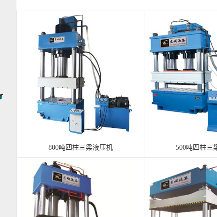
800吨四柱三梁液压机
500吨四柱三