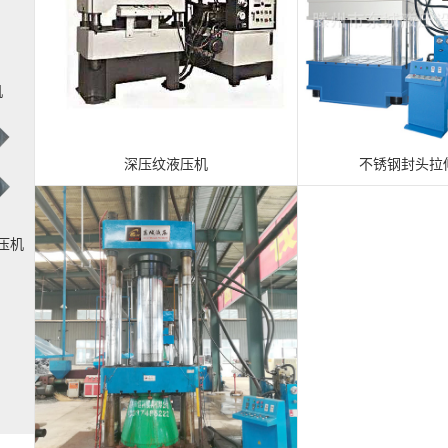
机
深压纹液压机
不锈钢封头拉
压机