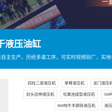
于液压油缸
是自主生产，历经多道工序，可实时视频验厂，实地
四柱二梁液压机
单臂液压机
龙门液压
封头拉伸液压机
化粪池成型液压机
50
800吨牛羊舔砖液压机
液