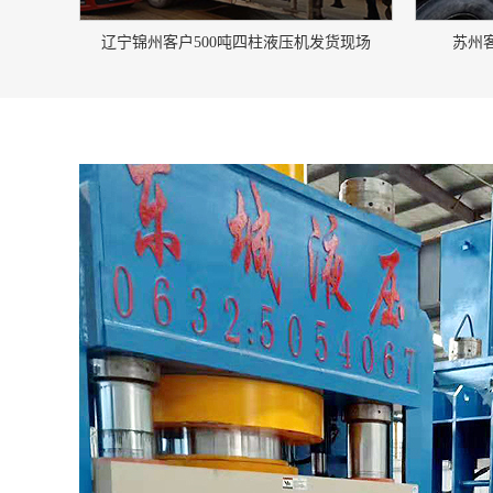
辽宁锦州客户500吨四柱液压机发货现场
苏州