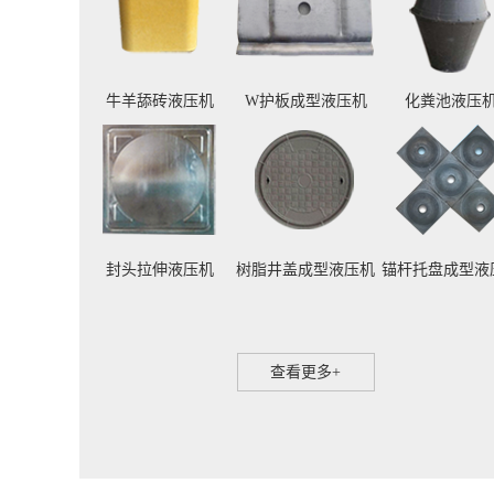
牛羊舔砖液压机
W护板成型液压机
化粪池液压
封头拉伸液压机
树脂井盖成型液压机
锚杆托盘成型液
查看更多+