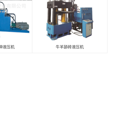
伸液压机
牛羊舔砖液压机