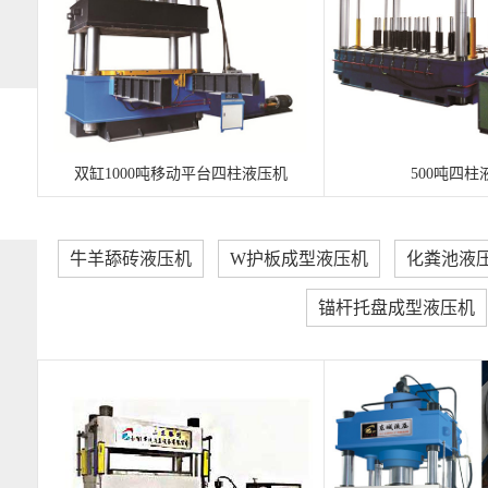
双缸1000吨移动平台四柱液压机
500吨四柱
牛羊舔砖液压机
W护板成型液压机
化粪池液
锚杆托盘成型液压机