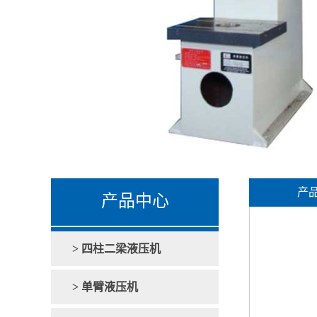
产
产品中心
> 四柱二梁液压机
> 单臂液压机