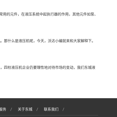
中常用的元件，在液压系统中起执行器的作用，其他元件如泵、
机。那什么是液压机呢，今天，沃达小编就来和大家解释下。
此，四柱液压机企业仍要理性地对待市场的变动，我们东城液
服务
关于东城
联系我们