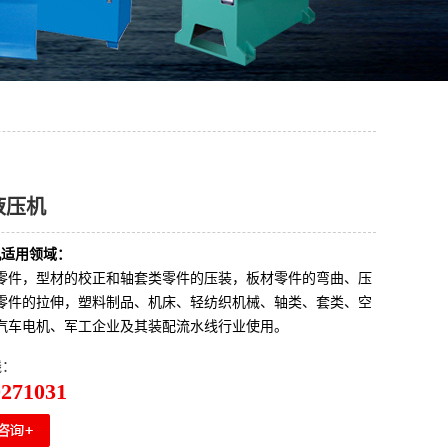
液压机
机
适用领域：
零件，型材的校正和轴套类零件的压装，板材零件的弯曲、压
零件的拉伸，塑料制品、机床、轻纺织机械、轴类、套类、空
汽车电机、军工企业及其装配流水线行业使用。
线：
0271031