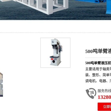
500吨单臂
500吨单臂液压
主要适用于轴类
装、整形、简单
调电机、电器、
服务热
1328