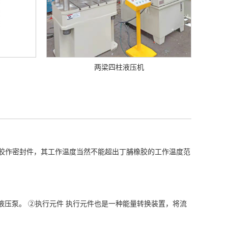
两梁四柱液压机
丁脯橡胶作密封件，其工作温度当然不能超出丁脯橡胶的工作温度范
液压泵。 ②执行元件 执行元件也是一种能量转换装置，将流