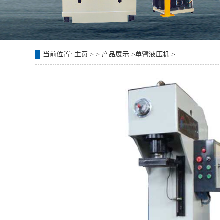
当前位置:
主页
> >
产品展示
>
单臂液压机
>