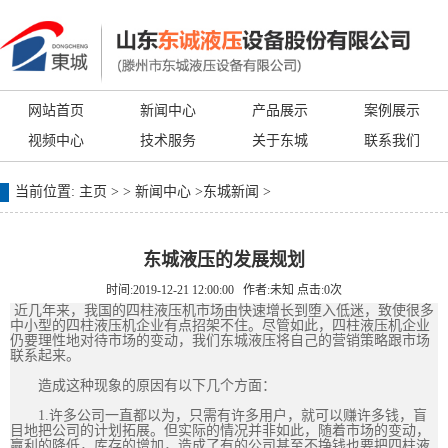
网站首页
新闻中心
产品展示
案例展示
视频中心
技术服务
关于东城
联系我们
当前位置:
主页
> >
新闻中心
>
东城新闻
>
东城液压的发展规划
时间:2019-12-21 12:00:00 作者:未知 点击:
0
次
近几年来，我国的四柱液压机市场由快速增长到堕入低迷，致使很多
中小型的四柱液压机企业有点招架不住。尽管如此，四柱液压机企业
仍要理性地对待市场的变动，我们东城液压将自己的营销策略跟市场
联系起来。
造成这种现象的原因有以下几个方面：
1.许多公司一直都以为，只需有许多用户，就可以赚许多钱，盲
目地把公司的计划拓展。但实际的情况并非如此，随着市场的变动，
赢利的降低，库存的增加，造成了有的公司甚至不挣钱也要把四柱液