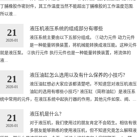
丁脯橡胶作密封件，其工作温度当然不能超出丁脯橡胶的工作温度范围.
所以液...
液压机液压系统的组成部分有哪些
21
液压系统主要由以下五部分组成。 ①动力元件 动力元件
2020-01
是一种能量转换装置，将机械能转换成液压能。这种元件
就是液压泵。 ②执行元件 执行元件也是一种能量转换装置，将流体的
液...
液压油缸怎么选用以及有什么保养的小技巧？
21
液压油缸想必大家应该都清楚吧，不知道您对液压机液压
2020-01
油缸的选用有哪些小技巧? 液压缸（简称油缸）是液压系
统中常用的元件，在液压系统中起执行器的作用，其他元件如泵、阀、...
液压机是什么？
21
对于液压机，我们使用过的朋友肯定不会陌生。相信有很
2020-01
多朋友能够熟练的使用液压机，但不知道究竟怎么解释液