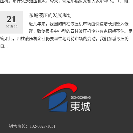
压机。那什么是液压机呢，今天，沃达小编就来和大家解释下。 1、顾...
东城液压的发展规划
21
近几年来，我国的四柱液压机市场由快速增长到堕入低
2019-12
迷，致使很多中小型的四柱液压机企业有点招架不住。尽
管如此，四柱液压机企业仍要理性地对待市场的变动，我们东城液压将
自...
销售热线：132-8027-1031