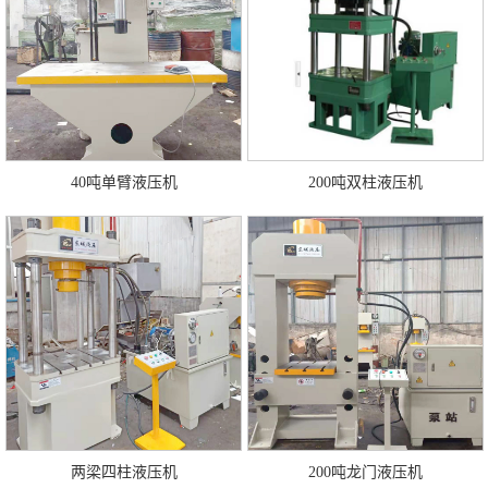
40吨单臂液压机
200吨双柱液压机
两梁四柱液压机
200吨龙门液压机