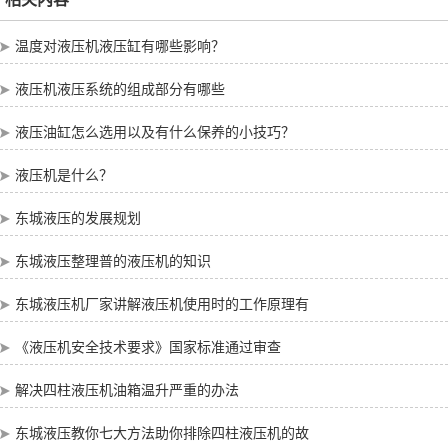
温度对液压机液压缸有哪些影响？
液压机液压系统的组成部分有哪些
液压油缸怎么选用以及有什么保养的小技巧？
液压机是什么？
东城液压的发展规划
东城液压整理普的液压机的知识
东城液压机厂家讲解液压机使用时的工作原理有
《液压机安全技术要求》国家标准通过审查
解决四柱液压机油箱温升严重的办法
东城液压教你七大方法助你排除四柱液压机的故