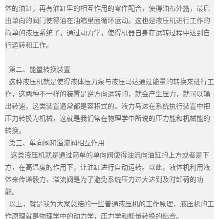
体的油缸，再有油缸里的相互作用的零件配合，使得油布外露，最后
由单向的阀门使得油在油箱里面循环运动。这也是液压机进行工作的
简单的液压系统了，通过动力学，使得机器自身在运转过程中达到自
行运转和工作。
第二、能量转换装置
这种液压机就是使得液体压力泵与液压马达通过能量的转换来进行工
作，这两种不一样的装置是逆方向运转的，就会产生压力，就可以输
出转速，这类装置通常都是容积式的。液力马达在系统执行装置中把
压力转换为机械，这就是我们常在物理学中所说的压力能和机械能的
转换。
第三、单向阀和溢流阀相互作用
这类液压机就是通过简单的单向阀使得油流向油缸的上方或者是下
方，在高温度的作用下，让油缸进行自动运转。以此，液体机利用液
体来传递毅力，溢流阀是为了避免系统压力过大达到及时卸荷的功
能。
以上，就是我为大家总结的一些普通液压机的工作原理，液压机的工
作原理就是物理学中的动力学，压力学和能量转换的结合。