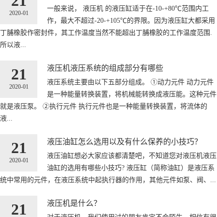
21
一般来说， 液压机 的液压缸适于在-10-+80℃范围内工
2020-01
作，最大不超过-20-+105℃的界限。因为液压缸大都采用
丁脯橡胶作密封件，其工作温度当然不能超出丁脯橡胶的工作温度范围.
所以液...
液压机液压系统的组成部分有哪些
21
液压系统主要由以下五部分组成。 ①动力元件 动力元件
2020-01
是一种能量转换装置，将机械能转换成液压能。这种元件
就是液压泵。 ②执行元件 执行元件也是一种能量转换装置，将流体的
液...
液压油缸怎么选用以及有什么保养的小技巧？
21
液压油缸想必大家应该都清楚吧，不知道您对液压机液压
2020-01
油缸的选用有哪些小技巧? 液压缸（简称油缸）是液压系
统中常用的元件，在液压系统中起执行器的作用，其他元件如泵、阀、...
液压机是什么？
21