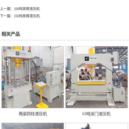
上一篇：
100吨单臂液压机
下一篇：
250吨单臂液压机
相关产品
两梁四柱液压机
63吨龙门液压机