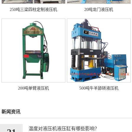
250吨三梁四柱定制液压机
20吨龙门液压机
200吨单臂液压机
500吨牛羊舔转液压机
新闻资讯
温度对液压机液压缸有哪些影响？