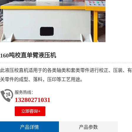
160吨校直单臂液压机
此液压校直机适用于的各类轴类和套类零件进行校正、压装、有
关零件的成型、落料，压印等工艺用途。
服务热线：
13280271031
产品详情
产品参数