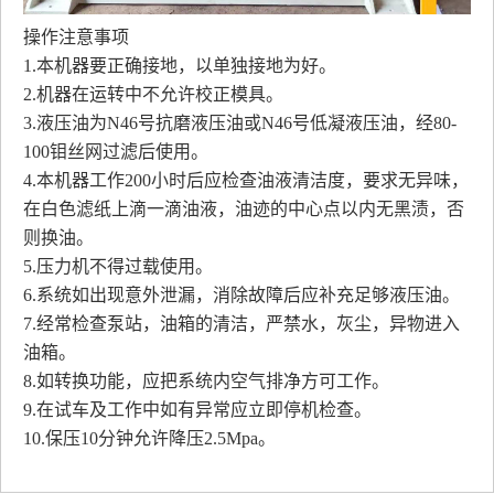
操作注意事项
1.本机器要正确接地，以单独接地为好。
2.机器在运转中不允许校正模具。
3.液压油为N46号抗磨液压油或N46号低凝液压油，经80-
100钼丝网过滤后使用。
4.本机器工作200小时后应检查油液清洁度，要求无异味，
在白色滤纸上滴一滴油液，油迹的中心点以内无黑渍，否
则换油。
5.压力机不得过载使用。
6.系统如出现意外泄漏，消除故障后应补充足够液压油。
7.经常检查泵站，油箱的清洁，严禁水，灰尘，异物进入
油箱。
8.如转换功能，应把系统内空气排净方可工作。
9.在试车及工作中如有异常应立即停机检查。
10.保压10分钟允许降压2.5Mpa。