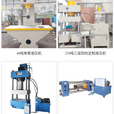
40吨单臂液压机
250吨三梁四柱定制液压机