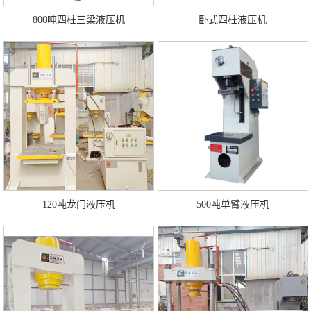
800吨四柱三梁液压机
卧式四柱液压机
120吨龙门液压机
500吨单臂液压机