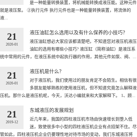
是一种能量转换装置，将机械能转换成液压能。这种元件
就是液压泵。 ②执行元件 执行元件也是一种能量转换装置，将流体的
液...
液压油缸怎么选用以及有什么保养的小技巧？
21
液压油缸想必大家应该都清楚吧，不知道您对液压机液压
2020-01
油缸的选用有哪些小技巧? 液压缸（简称油缸）是液压系
统中常用的元件，在液压系统中起执行器的作用，其他元件如泵、阀、...
液压机是什么？
21
对于液压机，我们使用过的朋友肯定不会陌生。相信有很
2020-01
多朋友能够熟练的使用液压机，但不知道究竟怎么解释液
压机。那什么是液压机呢，今天，沃达小编就来和大家解释下。 1、顾...
东城液压的发展规划
21
近几年来，我国的四柱液压机市场由快速增长到堕入低
2019-12
迷，致使很多中小型的四柱液压机企业有点招架不住。尽
管如此，四柱液压机企业仍要理性地对待市场的变动，我们东城液压将