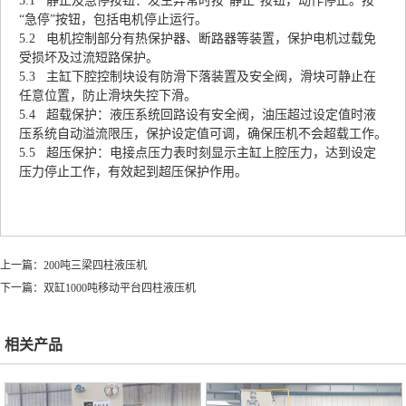
5.1 静止及急停按钮：发生异常时按“静止”按钮，动作停止。按
“急停”按钮，包括电机停止运行。
5.2 电机控制部分有热保护器、断路器等装置，保护电机过载免
受损坏及过流短路保护。
5.3 主缸下腔控制块设有防滑下落装置及安全阀，滑块可静止在
任意位置，防止滑块失控下滑。
5.4 超载保护：液压系统回路设有安全阀，油压超过设定值时液
压系统自动溢流限压，保护设定值可调，确保压机不会超载工作。
5.5 超压保护：电接点压力表时刻显示主缸上腔压力，达到设定
压力停止工作，有效起到超压保护作用。
上一篇：
200吨三梁四柱液压机
下一篇：
双缸1000吨移动平台四柱液压机
相关产品