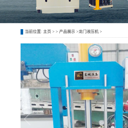
当前位置:
主页
> >
产品展示
>
龙门液压机
>