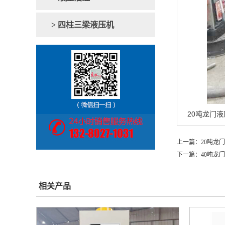
> 四柱三梁液压机
20吨龙门
上一篇：
20吨龙
下一篇：
40吨龙
相关产品