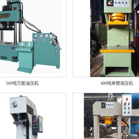
500吨万能油压机
400吨单臂液压机