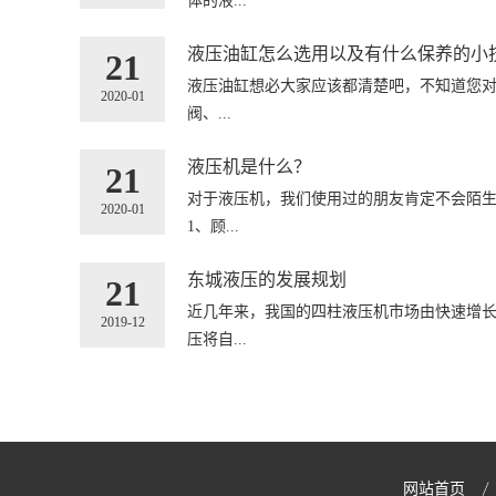
体的液...
液压油缸怎么选用以及有什么保养的小
21
液压油缸想必大家应该都清楚吧，不知道您对
2020-01
阀、...
液压机是什么？
21
对于液压机，我们使用过的朋友肯定不会陌
2020-01
1、顾...
东城液压的发展规划
21
近几年来，我国的四柱液压机市场由快速增
2019-12
压将自...
网站首页