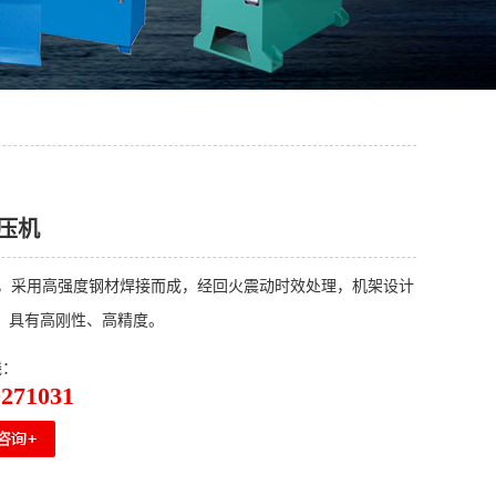
液压机
，
采用高强度钢材焊接而成，经回火震动时效处理，机架设计
，具有高刚性、高精度。
线：
0271031