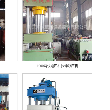
1000吨快速四柱拉伸液压机