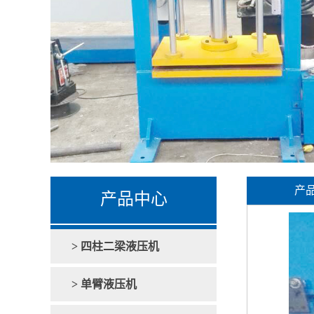
产
产品中心
> 四柱二梁液压机
> 单臂液压机