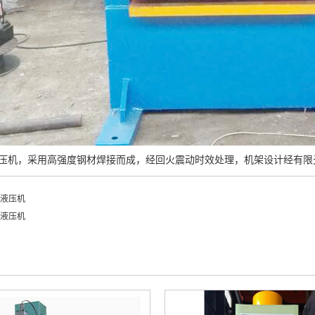
液压机，
采用高强度钢材焊接而成，经回火震动时效处理，机架设计经有限
门液压机
门液压机