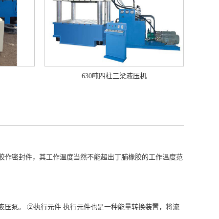
630吨四柱三梁液压机
丁脯橡胶作密封件，其工作温度当然不能超出丁脯橡胶的工作温度范
液压泵。 ②执行元件 执行元件也是一种能量转换装置，将流