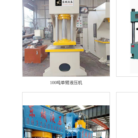
100吨单臂液压机