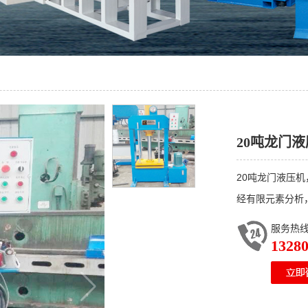
20吨龙门
20吨龙门液压机
经有限元素分析
服务热
1328