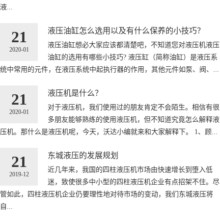
液...
液压油缸怎么选用以及有什么保养的小技巧？
21
液压油缸想必大家应该都清楚吧，不知道您对液压机液压
2020-01
油缸的选用有哪些小技巧? 液压缸（简称油缸）是液压系
统中常用的元件，在液压系统中起执行器的作用，其他元件如泵、阀、...
液压机是什么？
21
对于液压机，我们使用过的朋友肯定不会陌生。相信有很
2020-01
多朋友能够熟练的使用液压机，但不知道究竟怎么解释液
压机。那什么是液压机呢，今天，沃达小编就来和大家解释下。 1、顾...
东城液压的发展规划
21
近几年来，我国的四柱液压机市场由快速增长到堕入低
2019-12
迷，致使很多中小型的四柱液压机企业有点招架不住。尽
管如此，四柱液压机企业仍要理性地对待市场的变动，我们东城液压将
自...