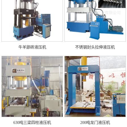
牛羊舔砖液压机
不锈钢封头拉伸液压机
630吨三梁四柱液压机
200吨龙门液压机