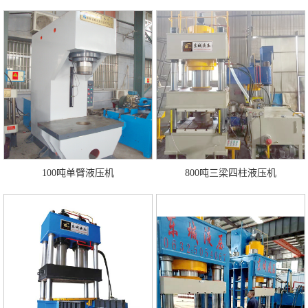
100吨单臂液压机
800吨三梁四柱液压机