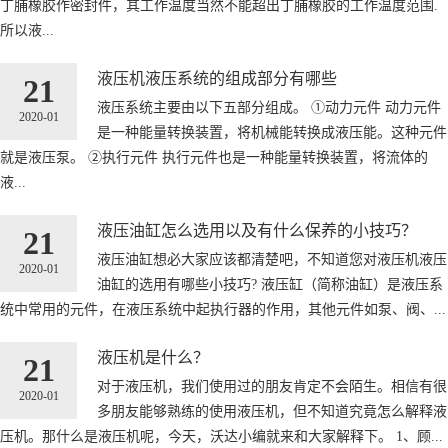
丁脯橡胶作密封件，其工作温度当然不能超出丁脯橡胶的工作温度范围.
所以液...
液压机液压系统的组成部分有哪些
21
液压系统主要由以下五部分组成。 ①动力元件 动力元件
2020-01
是一种能量转换装置，将机械能转换成液压能。这种元件
就是液压泵。 ②执行元件 执行元件也是一种能量转换装置，将流体的
液...
液压油缸怎么选用以及有什么保养的小技巧？
21
液压油缸想必大家应该都清楚吧，不知道您对液压机液压
2020-01
油缸的选用有哪些小技巧? 液压缸（简称油缸）是液压系
统中常用的元件，在液压系统中起执行器的作用，其他元件如泵、阀、...
液压机是什么？
21
对于液压机，我们使用过的朋友肯定不会陌生。相信有很
2020-01
多朋友能够熟练的使用液压机，但不知道究竟怎么解释液
压机。那什么是液压机呢，今天，沃达小编就来和大家解释下。 1、顾...