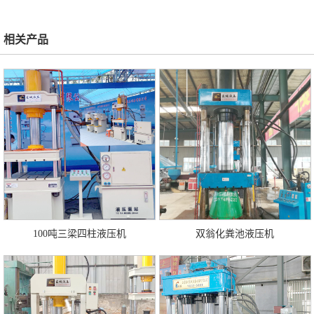
相关产品
100吨三梁四柱液压机
双翁化粪池液压机