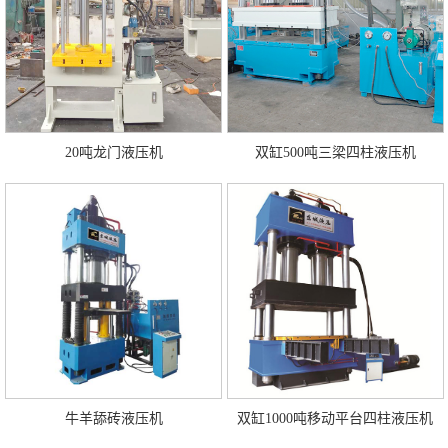
20吨龙门液压机
双缸500吨三梁四柱液压机
牛羊舔砖液压机
双缸1000吨移动平台四柱液压机