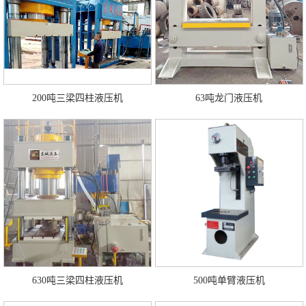
200吨三梁四柱液压机
63吨龙门液压机
630吨三梁四柱液压机
500吨单臂液压机