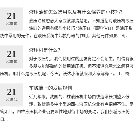
液压油缸怎么选用以及有什么保养的小技巧？
21
液压油缸想必大家应该都清楚吧，不知道您对液压机液压
2020-01
油缸的选用有哪些小技巧? 液压缸（简称油缸）是液压系
统中常用的元件，在液压系统中起执行器的作用，其他元件如泵、阀、...
液压机是什么？
21
对于液压机，我们使用过的朋友肯定不会陌生。相信有很
2020-01
多朋友能够熟练的使用液压机，但不知道究竟怎么解释液
压机。那什么是液压机呢，今天，沃达小编就来和大家解释下。 1、顾...
东城液压的发展规划
21
近几年来，我国的四柱液压机市场由快速增长到堕入低
2019-12
迷，致使很多中小型的四柱液压机企业有点招架不住。尽
管如此，四柱液压机企业仍要理性地对待市场的变动，我们东城液压将
自...