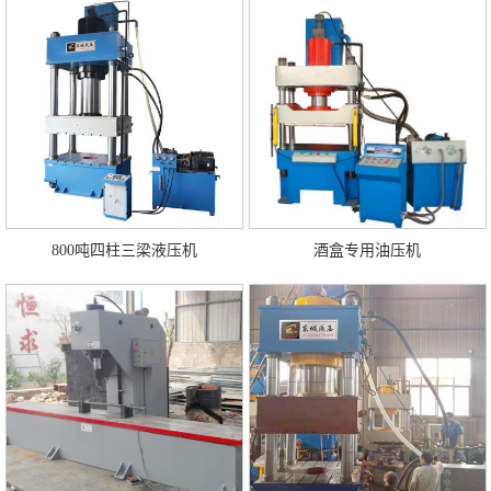
800吨四柱三梁液压机
酒盒专用油压机