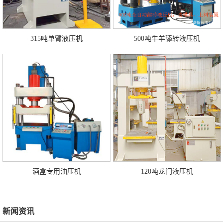
315吨单臂液压机
500吨牛羊舔转液压机
酒盒专用油压机
120吨龙门液压机
新闻资讯