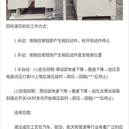
四柱液压机的工作方式：
1.点动：按相应按钮即产生相应动作，松开则动作停止
2.手动：按相应按钮则产生相应动作直至极限位置
3.半自动：(1)定压控制:滑动梁快速下降→慢速下降→加压至
电接点压力表DJ上限后保压延时→卸压→回程(***后停止)
(2)定程控制：滑动梁快速下降→慢速下降→加压当滑动梁碰
到接近开关XK时发讯开始保压延时→卸压→回程(***后停止)
适用范围：
液压成形工艺在汽车、航空、航天和管道等行业有着广泛的应