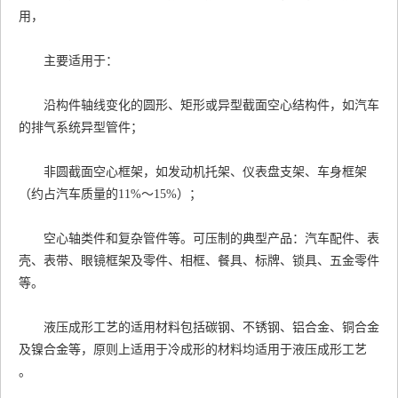
用，
主要适用于：
沿构件轴线变化的圆形、矩形或异型截面空心结构件，如汽车
的排气系统异型管件；
非圆截面空心框架，如发动机托架、仪表盘支架、车身框架
（约占汽车质量的11%～15%）；
空心轴类件和复杂管件等。可压制的典型产品：汽车配件、表
壳、表带、眼镜框架及零件、相框、餐具、标牌、锁具、五金零件
等。
液压成形工艺的适用材料包括碳钢、不锈钢、铝合金、铜合金
及镍合金等，原则上适用于冷成形的材料均适用于液压成形工艺
。