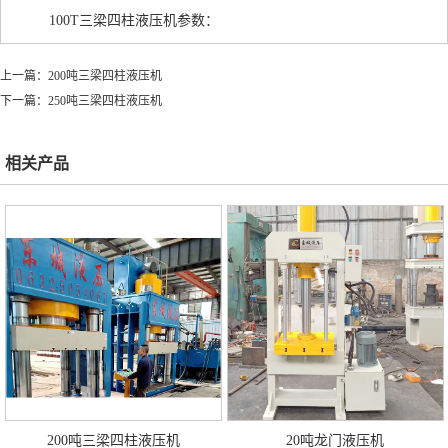
100T三梁四柱液压机参数：
上一篇：
200吨三梁四柱液压机
下一篇：
250吨三梁四柱液压机
相关产品
200吨三梁四柱液压机
20吨龙门液压机