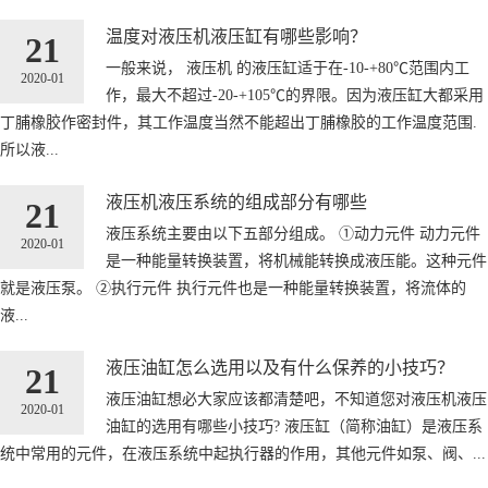
温度对液压机液压缸有哪些影响？
21
一般来说， 液压机 的液压缸适于在-10-+80℃范围内工
2020-01
作，最大不超过-20-+105℃的界限。因为液压缸大都采用
丁脯橡胶作密封件，其工作温度当然不能超出丁脯橡胶的工作温度范围.
所以液...
液压机液压系统的组成部分有哪些
21
液压系统主要由以下五部分组成。 ①动力元件 动力元件
2020-01
是一种能量转换装置，将机械能转换成液压能。这种元件
就是液压泵。 ②执行元件 执行元件也是一种能量转换装置，将流体的
液...
液压油缸怎么选用以及有什么保养的小技巧？
21
液压油缸想必大家应该都清楚吧，不知道您对液压机液压
2020-01
油缸的选用有哪些小技巧? 液压缸（简称油缸）是液压系
统中常用的元件，在液压系统中起执行器的作用，其他元件如泵、阀、...